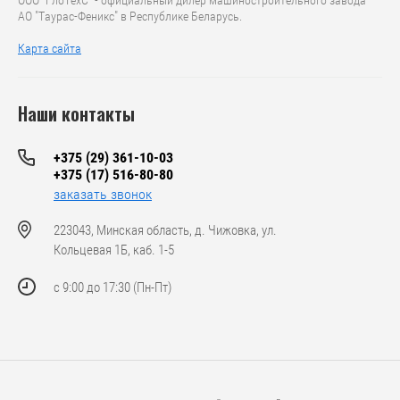
ООО "ГлоТехС" - официальный дилер машиностроительного завода
АО "Таурас-Феникс" в Республике Беларусь.
Карта сайта
Наши контакты
+375 (29) 361-10-03
+375 (17) 516-80-80
заказать звонок
223043, Минская область, д. Чижовка, ул.
Кольцевая 1Б, каб. 1-5
с 9:00 до 17:30 (Пн-Пт)