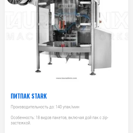
ПИТПАК STARK
Производительность до: 140 упак/мин
Особенность: 18 видов пакетов, включая дой пак с zip-
застежкой.