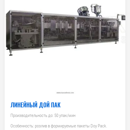
ЛИНЕЙНЫЙ ДОЙ ПАК
Производительность до: 50 упак/мин
Особенность: розлив в формируемые пакеты Doy Pack.