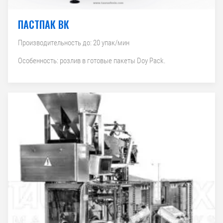
ПАСТПАК ВК
Производительность до: 20 упак/мин
Особенность: розлив в готовые пакеты Doy Pack.