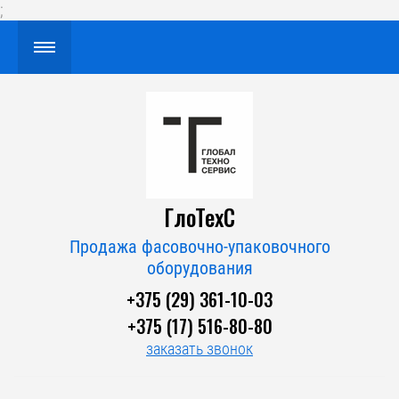
;
ГлоТехС
Продажа фасовочно-упаковочного
оборудования
+375 (29) 361-10-03
+375 (17) 516-80-80
заказать звонок