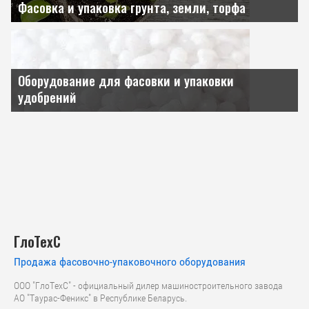
Фасовка и упаковка грунта, земли, торфа
Оборудование для фасовки и упаковки
удобрений
ГлоТехС
Продажа фасовочно-упаковочного оборудования
ООО "ГлоТехС" - официальный дилер машиностроительного завода
АО "Таурас-Феникс" в Республике Беларусь.