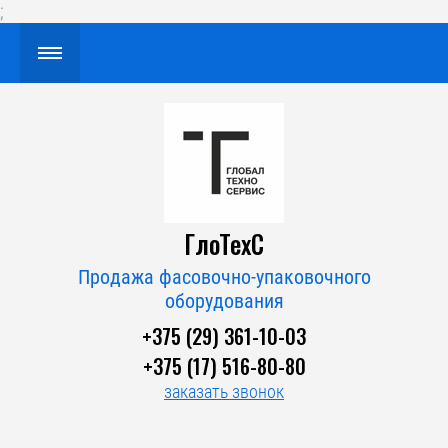
;
ГлоТехС
Продажа фасовочно-упаковочного
оборудования
+375 (29) 361-10-03
+375 (17) 516-80-80
заказать звонок