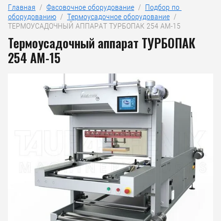
Главная
  /  
Фасовочное оборудование
  /  
Подбор по 
оборудованию
  /  
Термоусадочное оборудование
  /  
ТЕРМОУСАДОЧНЫЙ АППАРАТ ТУРБОПАК 254 АМ-15
Термоусадочный аппарат ТУРБОПАК
254 АМ-15