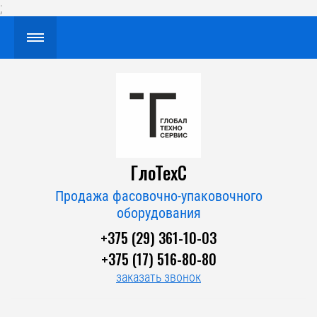
;
ГлоТехС
Продажа фасовочно-упаковочного
оборудования
+375 (29) 361-10-03
+375 (17) 516-80-80
заказать звонок