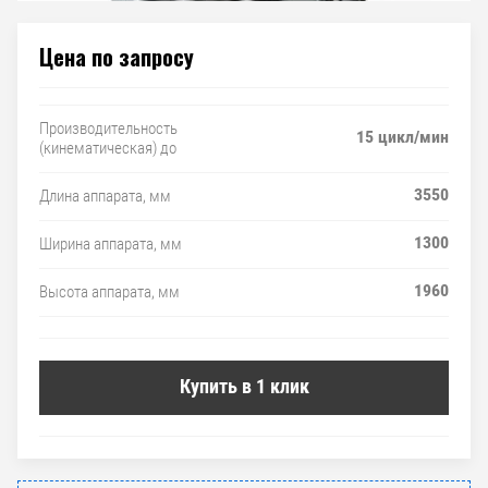
Цена по запросу
Производительность
15 цикл/мин
(кинематическая) до
3550
Длина аппарата, мм
1300
Ширина аппарата, мм
1960
Высота аппарата, мм
Купить в 1 клик