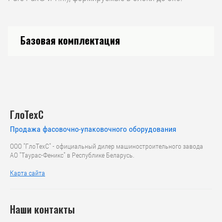
Базовая комплектация
ГлоТехС
Продажа фасовочно-упаковочного оборудования
ООО "ГлоТехС" - официальный дилер машиностроительного завода
АО "Таурас-Феникс" в Республике Беларусь.
Карта сайта
Наши контакты