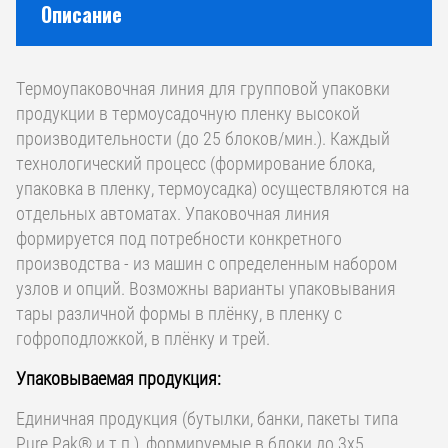
Описание
Термоупаковочная линия для групповой упаковки
продукции в термоусадочную пленку высокой
производительности (до 25 блоков/мин.). Каждый
технологический процесс (формирование блока,
упаковка в пленку, термоусадка) осуществляются на
отдельных автоматах. Упаковочная линия
формируется под потребности конкретного
производства - из машин с определенным набором
узлов и опций. Возможны варианты упаковывания
тары различной формы в плёнку, в пленку с
гофроподложкой, в плёнку и трей.
Упаковываемая продукция:
Единичная продукция (бутылки, банки, пакеты типа
Pure Pak® и т.п.), формируемые в блоки до 3х5.