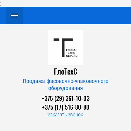
;
ГлоТехС
Продажа фасовочно-упаковочного
оборудования
+375 (29) 361-10-03
+375 (17) 516-80-80
заказать звонок