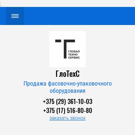
;
ГлоТехС
Продажа фасовочно-упаковочного
оборудования
+375 (29) 361-10-03
+375 (17) 516-80-80
заказать звонок