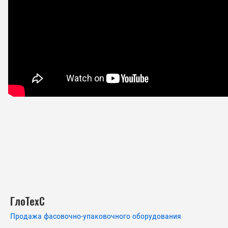
ГлоТехС
Продажа фасовочно-упаковочного оборудования