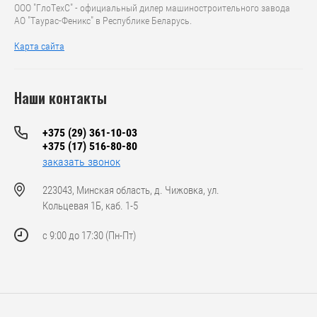
ООО "ГлоТехС" - официальный дилер машиностроительного завода
АО "Таурас-Феникс" в Республике Беларусь.
Карта сайта
Наши контакты
+375 (29) 361-10-03
+375 (17) 516-80-80
заказать звонок
223043, Минская область, д. Чижовка, ул.
Кольцевая 1Б, каб. 1-5
с 9:00 до 17:30 (Пн-Пт)